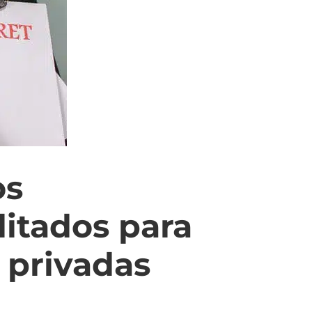
os
litados para
 privadas