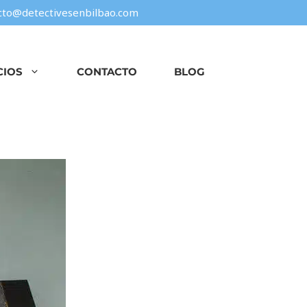
cto@detectivesenbilbao.com
CIOS
CONTACTO
BLOG