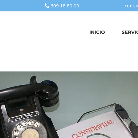
609 18 89 00
conta
INICIO
SERVI