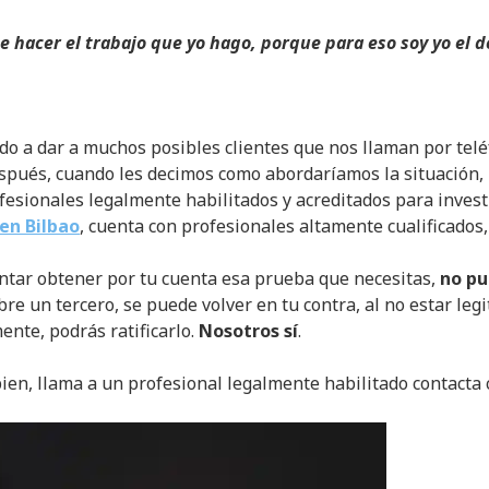
e hacer el trabajo que yo hago, porque para eso soy yo el d
do a dar a muchos posibles clientes que nos llaman por telé
spués, cuando les decimos como abordaríamos la situación, 
rofesionales legalmente habilitados y acreditados para inves
 en Bilbao
, cuenta con profesionales altamente cualificados,
tentar obtener por tu cuenta esa prueba que necesitas,
no pu
bre un tercero, se puede volver en tu contra, al no estar le
mente, podrás ratificarlo.
Nosotros sí
.
bien, llama a un profesional legalmente habilitado contacta