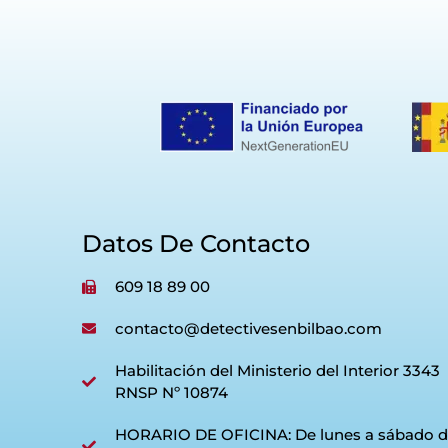
Datos De Contacto
609 18 89 00
contacto@detectivesenbilbao.com
Habilitación del Ministerio del Interior 3343
RNSP Nº 10874
HORARIO DE OFICINA: De lunes a sábado d