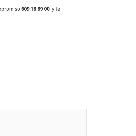
ompromiso
609 18 89 00
, y te