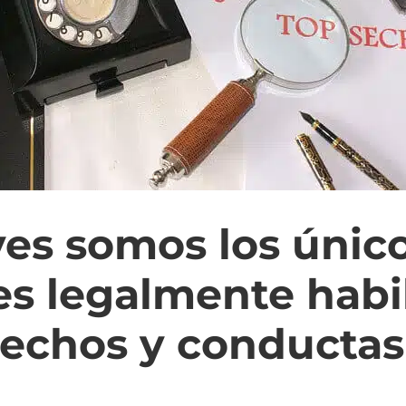
ves somos los únic
es legalmente habi
hechos y conductas