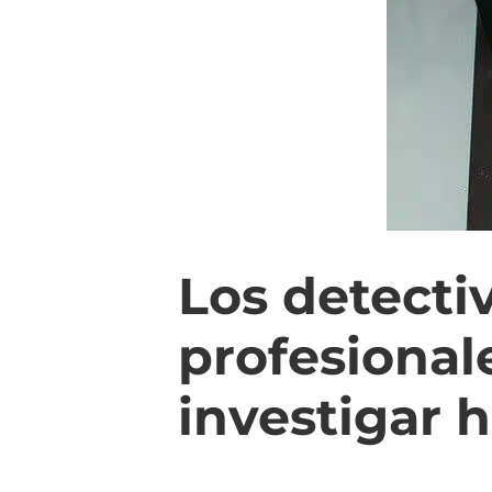
Los detecti
profesional
investigar 