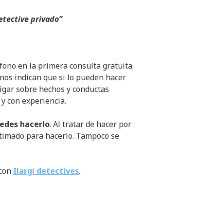
etective privado”
fono en la primera consulta gratuita.
nos indican que si lo pueden hacer
tigar sobre hechos y conductas
 y con experiencia.
edes hacerlo
. Al tratar de hacer por
gitimado para hacerlo. Tampoco se
 con
Ilargi detectives
.