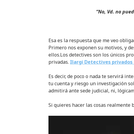
“No, Vd. no pued
Esa es la respuesta que me veo obliga
Primero nos exponen su motivos, y de
ellos.Los detectives son los únicos p
privadas.
Ilargi Detectives privados
Es decir, de poco o nada te servirá in
tu cuenta y riesgo un investigación so
admitirá ante sede judicial, ni, lógica
Si quieres hacer las cosas realmente 